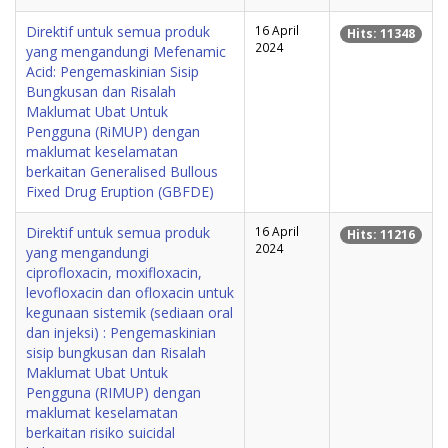
Direktif untuk semua produk
16 April
Hits: 11348
2024
yang mengandungi Mefenamic
Acid: Pengemaskinian Sisip
Bungkusan dan Risalah
Maklumat Ubat Untuk
Pengguna (RiMUP) dengan
maklumat keselamatan
berkaitan Generalised Bullous
Fixed Drug Eruption (GBFDE)
Direktif untuk semua produk
16 April
Hits: 11216
2024
yang mengandungi
ciprofloxacin, moxifloxacin,
levofloxacin dan ofloxacin untuk
kegunaan sistemik (sediaan oral
dan injeksi) : Pengemaskinian
sisip bungkusan dan Risalah
Maklumat Ubat Untuk
Pengguna (RIMUP) dengan
maklumat keselamatan
berkaitan risiko suicidal