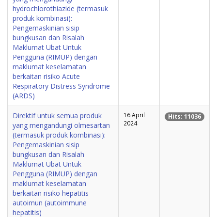
hydrochlorothiazide (termasuk
produk kombinasi):
Pengemaskinian sisip
bungkusan dan Risalah
Maklumat Ubat Untuk
Pengguna (RIMUP) dengan
maklumat keselamatan
berkaitan risiko Acute
Respiratory Distress Syndrome
(ARDS)
Direktif untuk semua produk
16 April
Hits: 11036
2024
yang mengandungi olmesartan
(termasuk produk kombinasi):
Pengemaskinian sisip
bungkusan dan Risalah
Maklumat Ubat Untuk
Pengguna (RIMUP) dengan
maklumat keselamatan
berkaitan risiko hepatitis
autoimun (autoimmune
hepatitis)