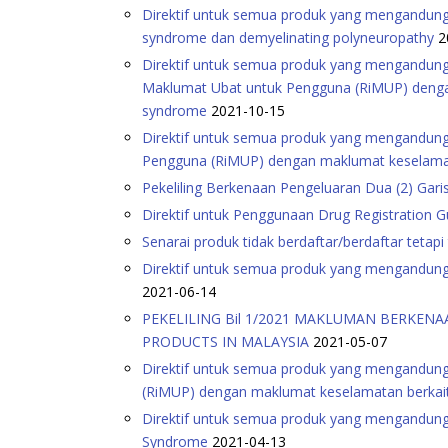
Direktif untuk semua produk yang mengandungi
syndrome dan demyelinating polyneuropathy
2
Direktif untuk semua produk yang mengandungi
Maklumat Ubat untuk Pengguna (RiMUP) dengan 
syndrome
2021-10-15
Direktif untuk semua produk yang mengandungi
Pengguna (RiMUP) dengan maklumat keselamata
Pekeliling Berkenaan Pengeluaran Dua (2) Gar
Direktif untuk Penggunaan Drug Registration G
Senarai produk tidak berdaftar/berdaftar tetap
Direktif untuk semua produk yang mengandungi
2021-06-14
PEKELILING Bil 1/2021 MAKLUMAN BERKEN
PRODUCTS IN MALAYSIA
2021-05-07
Direktif untuk semua produk yang mengandung
(RiMUP) dengan maklumat keselamatan berkait
Direktif untuk semua produk yang mengandung
Syndrome
2021-04-13