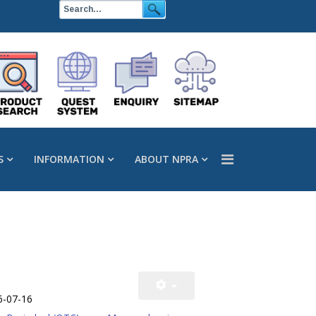
S
INFORMATION
ABOUT NPRA
6-07-16