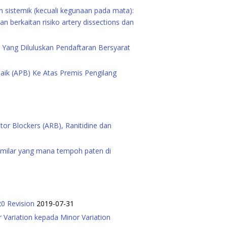
n sistemik (kecuali kegunaan pada mata):
berkaitan risiko artery dissections dan
Yang Diluluskan Pendaftaran Bersyarat
Baik (APB) Ke Atas Premis Pengilang
or Blockers (ARB), Ranitidine dan
similar yang mana tempoh paten di
20 Revision
2019-07-31
 Variation kepada Minor Variation