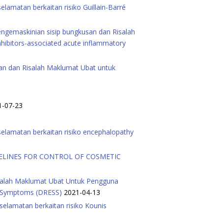
amatan berkaitan risiko Guillain-Barré
ngemaskinian sisip bungkusan dan Risalah
hibitors-associated acute inflammatory
san dan Risalah Maklumat Ubat untuk
1-07-23
elamatan berkaitan risiko encephalopathy
ELINES FOR CONTROL OF COSMETIC
isalah Maklumat Ubat Untuk Pengguna
ic Symptoms (DRESS)
2021-04-13
elamatan berkaitan risiko Kounis