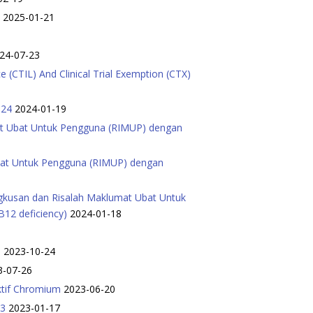
5
2025-01-21
24-07-23
 (CTIL) And Clinical Trial Exemption (CTX)
2024
2024-01-19
mat Ubat Untuk Pengguna (RIMUP) dengan
Ubat Untuk Pengguna (RIMUP) dengan
ngkusan dan Risalah Maklumat Ubat Untuk
B12 deficiency)
2024-01-18
3
2023-10-24
3-07-26
ktif Chromium
2023-06-20
23
2023-01-17