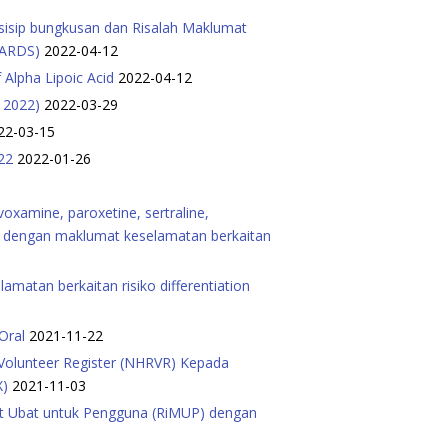
sisip bungkusan dan Risalah Maklumat
 (ARDS)
2022-04-12
Alpha Lipoic Acid
2022-04-12
h 2022)
2022-03-29
22-03-15
022
2022-01-26
oxamine, paroxetine, sertraline,
P) dengan maklumat keselamatan berkaitan
atan berkaitan risiko differentiation
 Oral
2021-11-22
 Volunteer Register (NHRVR) Kepada
X)
2021-11-03
at Ubat untuk Pengguna (RiMUP) dengan