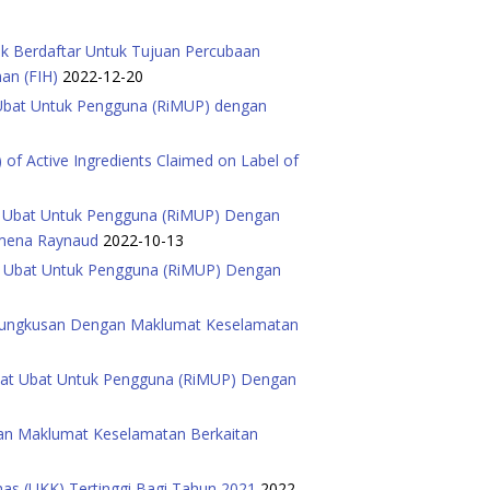
ak Berdaftar Untuk Tujuan Percubaan
man (FIH)
2022-12-20
 Ubat Untuk Pengguna (RiMUP) dengan
 of Active Ingredients Claimed on Label of
t Ubat Untuk Pengguna (RiMUP) Dengan
omena Raynaud
2022-10-13
at Ubat Untuk Pengguna (RiMUP) Dengan
p Bungkusan Dengan Maklumat Keselamatan
mat Ubat Untuk Pengguna (RiMUP) Dengan
gan Maklumat Keselamatan Berkaitan
has (UKK) Tertinggi Bagi Tahun 2021
2022-