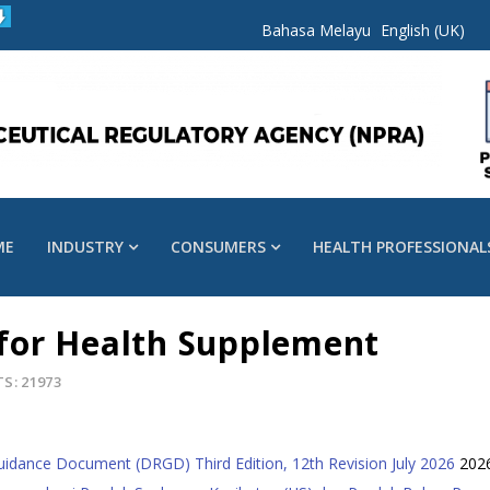
Bahasa Melayu
English (UK)
ME
INDUSTRY
CONSUMERS
HEALTH PROFESSIONAL
s for Health Supplement
TS: 21973
uidance Document (DRGD) Third Edition, 12th Revision July 2026
202