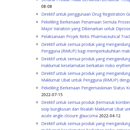
08-08
Direktif untuk penggunaan Drug Registration G
Pekeliling Berkenaan Penamaan Semula Prosedur 
Major Variation yang Dibenarkan untuk Dipros
Pelaksanaan Projek Rintis Pharmaceutical Tra
Direktif untuk semua produk yang mengandungi
Pengguna (RiMUP) bagi memperkukuhkan maklum
Direktif untuk semua produk yang mengandung
maklumat keselamatan berkaitan risiko erythe
Direktif untuk semua produk yang mengandungi 
Maklumat Ubat untuk Pengguna (RiMUP) denga
Pekeliling Berkenaan Pengemaskinian Status K
2022-07-15
Direktif untuk semua produk (termasuk kombin
sisip bungkusan dan Risalah Maklumat Ubat un
acute angle-closure glaucoma
2022-04-12
Direktif untuk semua produk yang mengandung