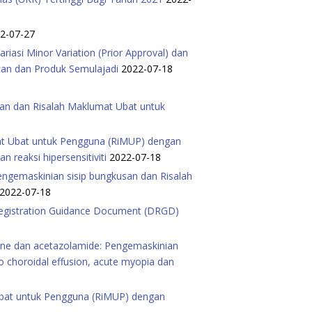
2-07-27
iasi Minor Variation (Prior Approval) dan
atan dan Produk Semulajadi
2022-07-18
san dan Risalah Maklumat Ubat untuk
mat Ubat untuk Pengguna (RiMUP) dengan
reaksi hipersensitiviti
2022-07-18
Pengemaskinian sisip bungkusan dan Risalah
2022-07-18
 Registration Guidance Document (DRGD)
done dan acetazolamide: Pengemaskinian
 choroidal effusion, acute myopia dan
Ubat untuk Pengguna (RiMUP) dengan