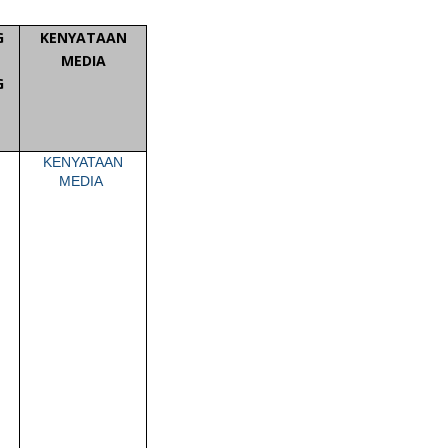
G
KENYATAAN
MEDIA
G
KENYATAAN
MEDIA