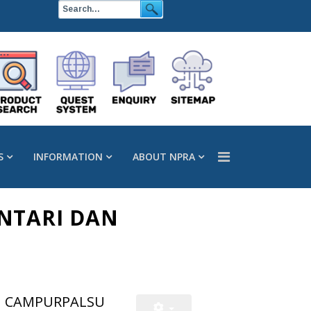
S
INFORMATION
ABOUT NPRA
NTARI DAN
U CAMPURPALSU