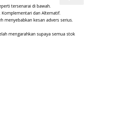
erti tersenarai di bawah.
 Komplementari dan Alternatif.
eh menyebabkan kesan advers serius.
sa telah mengarahkan supaya semua stok