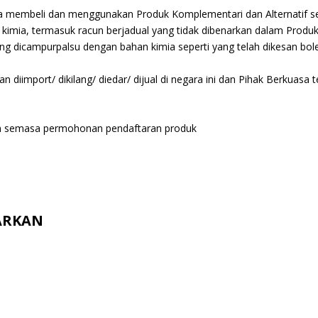
 membeli dan menggunakan Produk Komplementari dan Alternatif sep
kimia, termasuk racun berjadual yang tidak dibenarkan dalam Produk
g dicampurpalsu dengan bahan kimia seperti yang telah dikesan bol
kan diimport/ dikilang/ diedar/ dijual di negara ini dan Pihak Berkua
kan semasa permohonan pendaftaran produk
ARKAN