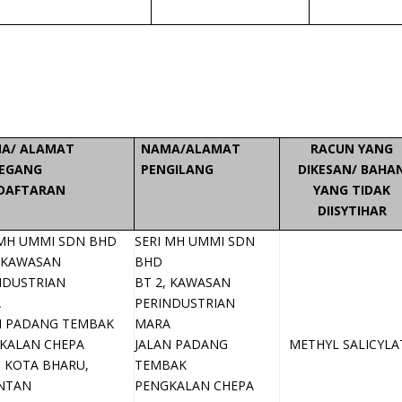
A/ ALAMAT
NAMA/ALAMAT
RACUN YANG
EGANG
PENGILANG
DIKESAN/ BAHA
DAFTARAN
YANG TIDAK
DIISYTIHAR
 MH UMMI SDN BHD
SERI MH UMMI SDN
, KAWASAN
BHD
NDUSTRIAN
BT 2, KAWASAN
A
PERINDUSTRIAN
N PADANG TEMBAK
MARA
KALAN CHEPA
JALAN PADANG
METHYL SALICYLA
0 KOTA BHARU,
TEMBAK
NTAN
PENGKALAN CHEPA