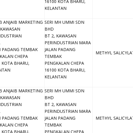
16100 KOTA BHARU,
KELANTAN
B ANJAIB MARKETING
SERI MH UMMI SDN
, KAWASAN
BHD
NDUSTRIAN
BT 2, KAWASAN
A
PERINDUSTRIAN MARA
N PADANG TEMBAK
JALAN PADANG
METHYL SALICYLA
KALAN CHEPA
TEMBAK
0 KOTA BHARU,
PENGKALAN CHEPA
NTAN
16100 KOTA BHARU,
KELANTAN
B ANJAIB MARKETING
SERI MH UMMI SDN
, KAWASAN
BHD
NDUSTRIAN
BT 2, KAWASAN
A
PERINDUSTRIAN MARA
N PADANG TEMBAK
JALAN PADANG
METHYL SALICYLA
KALAN CHEPA
TEMBAK
0 KOTA BHARU,
PENGKALAN CHEPA