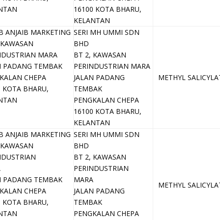
NTAN
16100 KOTA BHARU,
KELANTAN
B ANJAIB MARKETING
SERI MH UMMI SDN
, KAWASAN
BHD
NDUSTRIAN MARA
BT 2, KAWASAN
N PADANG TEMBAK
PERINDUSTRIAN MARA
KALAN CHEPA
JALAN PADANG
METHYL SALICYLA
0 KOTA BHARU,
TEMBAK
NTAN
PENGKALAN CHEPA
16100 KOTA BHARU,
KELANTAN
B ANJAIB MARKETING
SERI MH UMMI SDN
, KAWASAN
BHD
NDUSTRIAN
BT 2, KAWASAN
A
PERINDUSTRIAN
N PADANG TEMBAK
MARA
METHYL SALICYLA
KALAN CHEPA
JALAN PADANG
0 KOTA BHARU,
TEMBAK
NTAN
PENGKALAN CHEPA