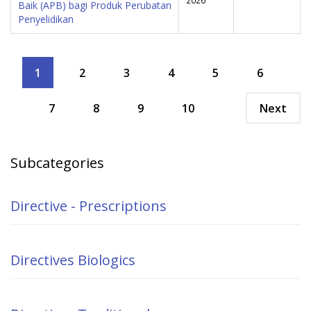
2026
Baik (APB) bagi Produk Perubatan
Penyelidikan
1
2
3
4
5
6
7
8
9
10
Next
Subcategories
Directive - Prescriptions
Directives Biologics