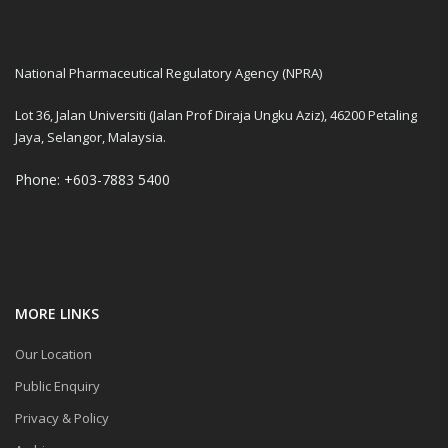
National Pharmaceutical Regulatory Agency (NPRA)
Lot 36, Jalan Universiti (Jalan Prof Diraja Ungku Aziz), 46200 Petaling
Jaya, Selangor, Malaysia.
Phone: +603-7883 5400
MORE LINKS
Our Location
Public Enquiry
Privacy & Policy