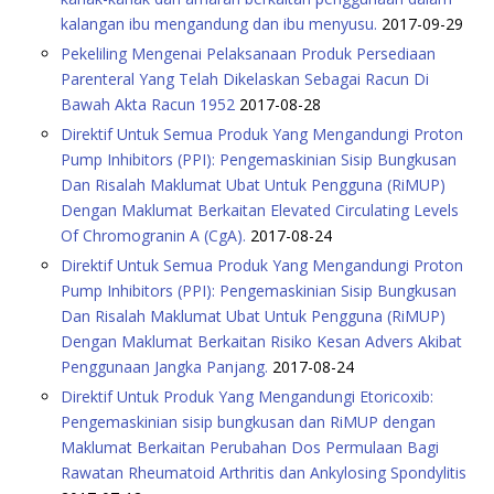
kalangan ibu mengandung dan ibu menyusu.
2017-09-29
Pekeliling Mengenai Pelaksanaan Produk Persediaan
Parenteral Yang Telah Dikelaskan Sebagai Racun Di
Bawah Akta Racun 1952
2017-08-28
Direktif Untuk Semua Produk Yang Mengandungi Proton
Pump Inhibitors (PPI): Pengemaskinian Sisip Bungkusan
Dan Risalah Maklumat Ubat Untuk Pengguna (RiMUP)
Dengan Maklumat Berkaitan Elevated Circulating Levels
Of Chromogranin A (CgA).
2017-08-24
Direktif Untuk Semua Produk Yang Mengandungi Proton
Pump Inhibitors (PPI): Pengemaskinian Sisip Bungkusan
Dan Risalah Maklumat Ubat Untuk Pengguna (RiMUP)
Dengan Maklumat Berkaitan Risiko Kesan Advers Akibat
Penggunaan Jangka Panjang.
2017-08-24
Direktif Untuk Produk Yang Mengandungi Etoricoxib:
Pengemaskinian sisip bungkusan dan RiMUP dengan
Maklumat Berkaitan Perubahan Dos Permulaan Bagi
Rawatan Rheumatoid Arthritis dan Ankylosing Spondylitis