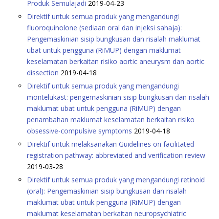
Produk Semulajadi
2019-04-23
Direktif untuk semua produk yang mengandungi
fluoroquinolone (sediaan oral dan injeksi sahaja):
Pengemaskinian sisip bungkusan dan risalah maklumat
ubat untuk pengguna (RiMUP) dengan maklumat
keselamatan berkaitan risiko aortic aneurysm dan aortic
dissection
2019-04-18
Direktif untuk semua produk yang mengandungi
montelukast: pengemaskinian sisip bungkusan dan risalah
maklumat ubat untuk pengguna (RiMUP) dengan
penambahan maklumat keselamatan berkaitan risiko
obsessive-compulsive symptoms
2019-04-18
Direktif untuk melaksanakan Guidelines on facilitated
registration pathway: abbreviated and verification review
2019-03-28
Direktif untuk semua produk yang mengandungi retinoid
(oral): Pengemaskinian sisip bungkusan dan risalah
maklumat ubat untuk pengguna (RiMUP) dengan
maklumat keselamatan berkaitan neuropsychiatric