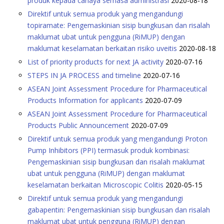
produk kepada cahaya semasa administrasi
2020-08-18
Direktif untuk semua produk yang mengandungi
topiramate: Pengemaskinian sisip bungkusan dan risalah
maklumat ubat untuk pengguna (RiMUP) dengan
maklumat keselamatan berkaitan risiko uveitis
2020-08-18
List of priority products for next JA activity
2020-07-16
STEPS IN JA PROCESS and timeline
2020-07-16
ASEAN Joint Assessment Procedure for Pharmaceutical
Products Information for applicants
2020-07-09
ASEAN Joint Assessment Procedure for Pharmaceutical
Products Public Announcement
2020-07-09
Direktif untuk semua produk yang mengandungi Proton
Pump Inhibitors (PPI) termasuk produk kombinasi:
Pengemaskinian sisip bungkusan dan risalah maklumat
ubat untuk pengguna (RiMUP) dengan maklumat
keselamatan berkaitan Microscopic Colitis
2020-05-15
Direktif untuk semua produk yang mengandungi
gabapentin: Pengemaskinian sisip bungkusan dan risalah
maklumat ubat untuk pengguna (RiMUP) dengan