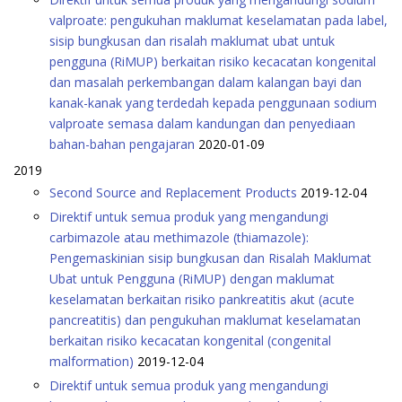
valproate: pengukuhan maklumat keselamatan pada label,
sisip bungkusan dan risalah maklumat ubat untuk
pengguna (RiMUP) berkaitan risiko kecacatan kongenital
dan masalah perkembangan dalam kalangan bayi dan
kanak-kanak yang terdedah kepada penggunaan sodium
valproate semasa dalam kandungan dan penyediaan
bahan-bahan pengajaran
2020-01-09
2019
Second Source and Replacement Products
2019-12-04
Direktif untuk semua produk yang mengandungi
carbimazole atau methimazole (thiamazole):
Pengemaskinian sisip bungkusan dan Risalah Maklumat
Ubat untuk Pengguna (RiMUP) dengan maklumat
keselamatan berkaitan risiko pankreatitis akut (acute
pancreatitis) dan pengukuhan maklumat keselamatan
berkaitan risiko kecacatan kongenital (congenital
malformation)
2019-12-04
Direktif untuk semua produk yang mengandungi