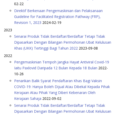
02-22
Direktif Berkenaan Pengemaskinian dan Pelaksanaan
Guideline for Facilitated Registration Pathway (FRP),
Revision 1, 2023
2024-02-19
2023
Senarai Produk Tidak Berdaftar/Berdaftar Tetapi Tidak
Dipasarkan Dengan Bilangan Permohonan Ubat Kelulusan
Khas (UKK) Tertinggi Bagi Tahun 2022
2023-09-08
2022
Pengemaskinian Tempoh Jangka Hayat Antiviral Covid-19
Iaitu Paxlovid Daripada 12 Bulan Kepada 18 Bulan
2022-
10-26
Penarikan Balik Syarat Pendaftaran Khas Bagi Vaksin
COVID-19: Hanya Boleh Dijual Atau Dibekal Kepada Pihak
Kerajaan Atau Pihak Yang Diberi Kebenaran Oleh
Kerajaan Sahaja
2022-09-02
Senarai Produk Tidak Berdaftar/Berdaftar Tetapi Tidak
Dipasarkan Dengan Bilangan Permohonan Ubat Kelulusan