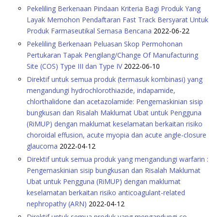
Pekeliling Berkenaan Pindaan Kriteria Bagi Produk Yang
Layak Memohon Pendaftaran Fast Track Bersyarat Untuk
Produk Farmaseutikal Semasa Bencana
2022-06-22
Pekeliling Berkenaan Peluasan Skop Permohonan
Pertukaran Tapak Pengilang/Change Of Manufacturing
Site (COS) Type III dan Type IV
2022-06-10
Direktif untuk semua produk (termasuk kombinasi) yang
mengandungi hydrochlorothiazide, indapamide,
chlorthalidone dan acetazolamide: Pengemaskinian sisip
bungkusan dan Risalah Maklumat Ubat untuk Pengguna
(RiMUP) dengan maklumat keselamatan berkaitan risiko
choroidal effusion, acute myopia dan acute angle-closure
glaucoma
2022-04-12
Direktif untuk semua produk yang mengandungi warfarin :
Pengemaskinian sisip bungkusan dan Risalah Maklumat
Ubat untuk Pengguna (RiMUP) dengan maklumat
keselamatan berkaitan risiko anticoagulant-related
nephropathy (ARN)
2022-04-12
Direktif untuk semua produk yang mengandungi co-