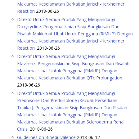
Maklumat Keselamatan Berkaitan Jarisch-Herxheimer
Reaction
2018-06-26
Direktif Untuk Semua Produk Yang Mengandungi
Doxycycline: Pengemaskinian Sisip Bungkusan Dan
Risalah Maklumat Ubat Untuk Pengguna (RiMUP) Dengan
Maklumat Keselamatan Berkaitan Jarisch-Herxheimer
Reaction.
2018-06-26
Direktif Untuk Semua Produk Yang Mengandungi
Efavirenz: Pengemaskinian Sisip Bungkusan Dan Risalah
Maklumat Ubat Untuk Pengguna (RiMUP) Dengan
Maklumat Keselamatan Berkaitan QTc Prolongation.
2018-06-26
Direktif Untuk Semua Produk Yang Mengandungi
Prednisone Dan Prednisolone (Kecuali Persediaan
Topikal): Pengemaskinian Sisip Bungkusan Dan Risalah
Maklumat Ubat Untuk Pengguna (RiMUP) Dengan
Maklumat Keselamatan Berkaitan Scleroderma Renal
Crisis.
2018-06-26
Guidelines on Bioequivalence
2018-06-12