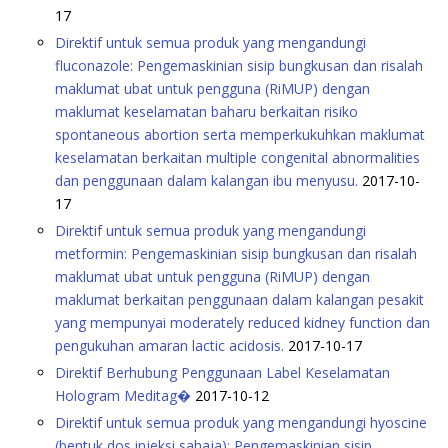
17
Direktif untuk semua produk yang mengandungi
fluconazole: Pengemaskinian sisip bungkusan dan risalah
maklumat ubat untuk pengguna (RiMUP) dengan
maklumat keselamatan baharu berkaitan risiko
spontaneous abortion serta memperkukuhkan maklumat
keselamatan berkaitan multiple congenital abnormalities
dan penggunaan dalam kalangan ibu menyusu.
2017-10-
17
Direktif untuk semua produk yang mengandungi
metformin: Pengemaskinian sisip bungkusan dan risalah
maklumat ubat untuk pengguna (RiMUP) dengan
maklumat berkaitan penggunaan dalam kalangan pesakit
yang mempunyai moderately reduced kidney function dan
pengukuhan amaran lactic acidosis.
2017-10-17
Direktif Berhubung Penggunaan Label Keselamatan
Hologram Meditag�
2017-10-12
Direktif untuk semua produk yang mengandungi hyoscine
(bentuk dos injeksi sahaja): Pengemaskinian sisip