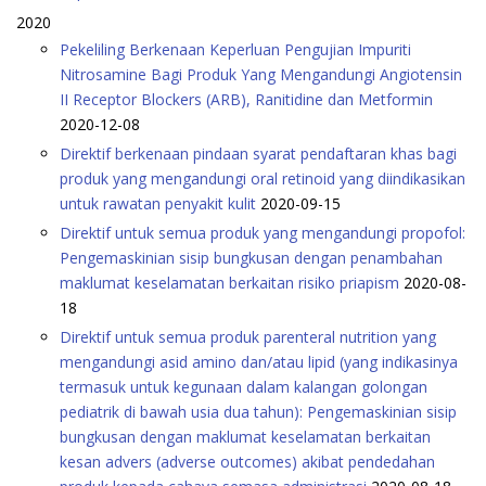
2020
Pekeliling Berkenaan Keperluan Pengujian Impuriti
Nitrosamine Bagi Produk Yang Mengandungi Angiotensin
II Receptor Blockers (ARB), Ranitidine dan Metformin
2020-12-08
Direktif berkenaan pindaan syarat pendaftaran khas bagi
produk yang mengandungi oral retinoid yang diindikasikan
untuk rawatan penyakit kulit
2020-09-15
Direktif untuk semua produk yang mengandungi propofol:
Pengemaskinian sisip bungkusan dengan penambahan
maklumat keselamatan berkaitan risiko priapism
2020-08-
18
Direktif untuk semua produk parenteral nutrition yang
mengandungi asid amino dan/atau lipid (yang indikasinya
termasuk untuk kegunaan dalam kalangan golongan
pediatrik di bawah usia dua tahun): Pengemaskinian sisip
bungkusan dengan maklumat keselamatan berkaitan
kesan advers (adverse outcomes) akibat pendedahan