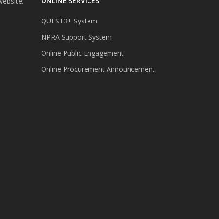
ONLINE SERVICES
website.
QUEST3+ System
NPRA Support System
Online Public Engagement
Online Procurement Announcement