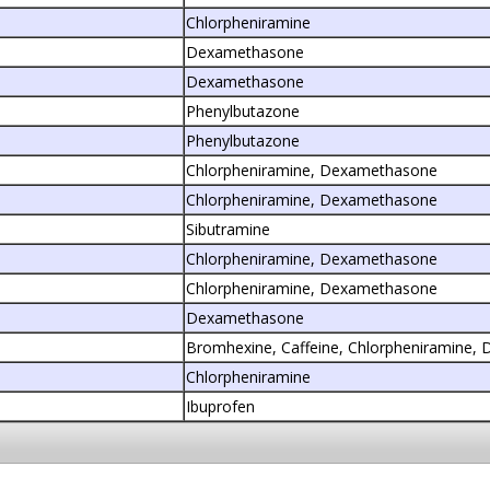
Chlorpheniramine
Dexamethasone
Dexamethasone
Phenylbutazone
Phenylbutazone
Chlorpheniramine, Dexamethasone
Chlorpheniramine, Dexamethasone
Sibutramine
Chlorpheniramine, Dexamethasone
Chlorpheniramine, Dexamethasone
Dexamethasone
Bromhexine, Caffeine, Chlorpheniramine
Chlorpheniramine
Ibuprofen