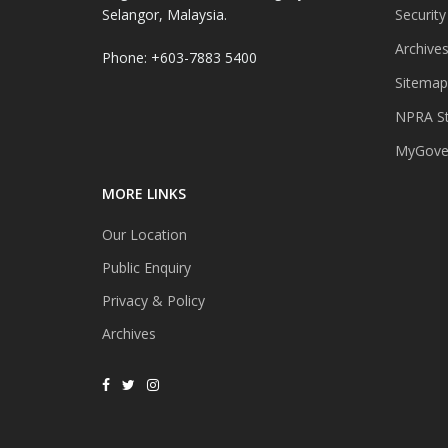
Selangor, Malaysia.
Security
Archive
Phone: +603-7883 5400
Sitemap
NPRA St
MyGover
MORE LINKS
Our Location
Public Enquiry
Privacy & Policy
Archives