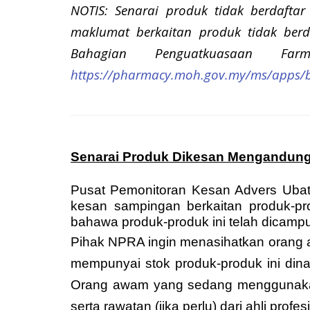
NOTIS: Senarai produk tidak berdaftar
maklumat berkaitan produk tidak berda
Bahagian Penguatkuasaan Farm
https://pharmacy.moh.gov.my/ms/apps/
Senarai Produk Dikesan Mengandungi
Pusat Pemonitoran Kesan Advers Ubat
kesan sampingan berkaitan produk-pro
bahawa produk-produk ini telah dicampu
Pihak NPRA ingin menasihatkan orang 
mempunyai stok produk-produk ini din
Orang awam yang sedang menggunakan 
serta rawatan (jika perlu) dari ahli profe