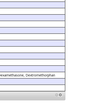
, Dexamethasone, Dextromethorphan