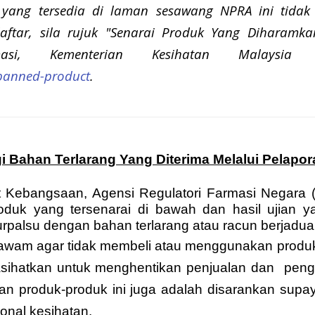
 yang tersedia di laman sesawang NPRA ini tidak 
ftar, sila rujuk "Senarai Produk Yang Diharamkan
asi, Kementerian Kesihatan Malaysia 
banned-product
.
 Bahan Terlarang Yang Diterima Melalui Pelapo
 Kebangsaan, Agensi Regulatori Farmasi Negara 
duk yang tersenarai di bawah dan hasil ujian ya
rpalsu dengan bahan terlarang atau racun berjadua
awam agar tidak membeli atau menggunakan produk
asihatkan untuk menghentikan penjualan dan peng
produk-produk ini juga adalah disarankan supa
sional kesihatan.