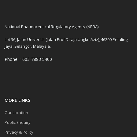
National Pharmaceutical Regulatory Agency (NPRA)
Lot 36, Jalan Universiti (Jalan Prof Diraja Ungku Aziz), 46200 Petaling
Jaya, Selangor, Malaysia.
Phone: +603-7883 5400
MORE LINKS
Our Location
Public Enquiry
Privacy & Policy