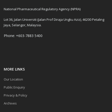
National Pharmaceutical Regulatory Agency (NPRA)
Lot 36, Jalan Universiti (Jalan Prof Diraja Ungku Aziz), 46200 Petaling
Jaya, Selangor, Malaysia.
Phone: +603-7883 5400
MORE LINKS
Our Location
Public Enquiry
Privacy & Policy
Archives