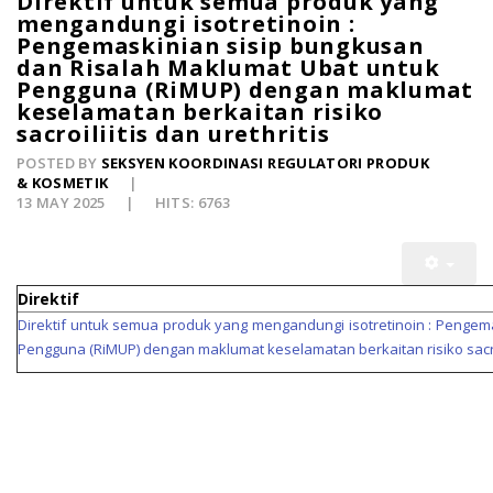
Direktif untuk semua produk yang
mengandungi isotretinoin :
Pengemaskinian sisip bungkusan
dan Risalah Maklumat Ubat untuk
Pengguna (RiMUP) dengan maklumat
keselamatan berkaitan risiko
sacroiliitis dan urethritis
POSTED BY
SEKSYEN KOORDINASI REGULATORI PRODUK
& KOSMETIK
13 MAY 2025
HITS: 6763
Direktif
Direktif untuk semua produk yang mengandungi isotretinoin : Pengem
Pengguna (RiMUP) dengan maklumat keselamatan berkaitan risiko sacroil