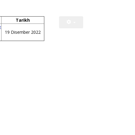
Tarikh
t
19 Disember 2022