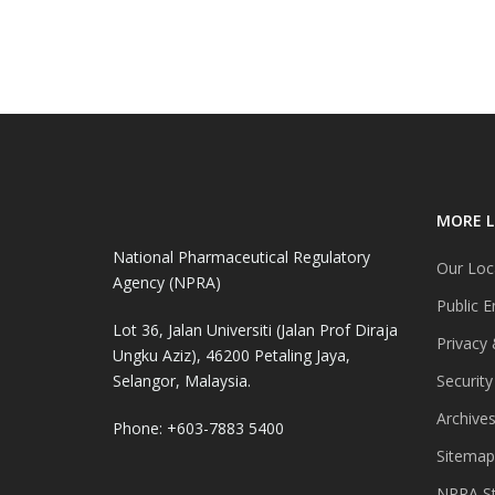
MORE L
National Pharmaceutical Regulatory
Our Loc
Agency (NPRA)
Public E
Lot 36, Jalan Universiti (Jalan Prof Diraja
Privacy 
Ungku Aziz), 46200 Petaling Jaya,
Selangor, Malaysia.
Security
Archive
Phone: +603-7883 5400
Sitemap
NPRA St