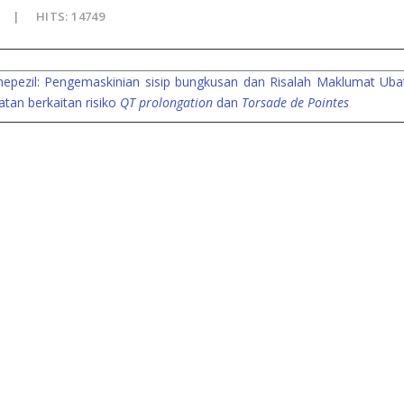
HITS: 14749
epezil: Pengemaskinian sisip bungkusan dan Risalah Maklumat Uba
an berkaitan risiko
QT prolongation
dan
Torsade de Pointes