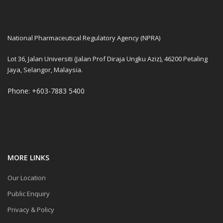
National Pharmaceutical Regulatory Agency (NPRA)
Lot 36, Jalan Universiti (Jalan Prof Diraja Ungku Aziz), 46200 Petaling
Jaya, Selangor, Malaysia.
Phone: +603-7883 5400
MORE LINKS
Our Location
Public Enquiry
Privacy & Policy