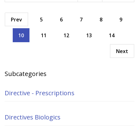
Prev
5
6
7
8
9
10
11
12
13
14
Next
Subcategories
Directive - Prescriptions
Directives Biologics