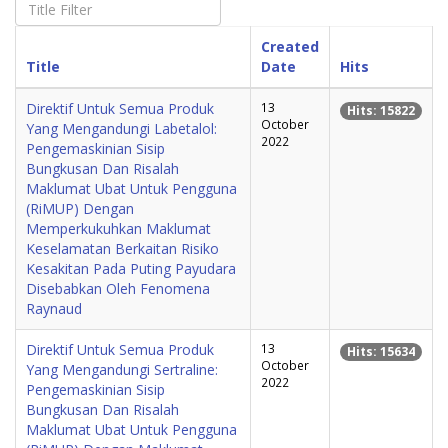
Created
Title
Date
Hits
Direktif Untuk Semua Produk
13
Hits: 15822
October
Yang Mengandungi Labetalol:
2022
Pengemaskinian Sisip
Bungkusan Dan Risalah
Maklumat Ubat Untuk Pengguna
(RiMUP) Dengan
Memperkukuhkan Maklumat
Keselamatan Berkaitan Risiko
Kesakitan Pada Puting Payudara
Disebabkan Oleh Fenomena
Raynaud
Direktif Untuk Semua Produk
13
Hits: 15634
October
Yang Mengandungi Sertraline:
2022
Pengemaskinian Sisip
Bungkusan Dan Risalah
Maklumat Ubat Untuk Pengguna