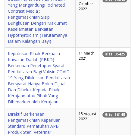
October
Yang Mengandungi Iodinated
2022
Contrast Media :
Pengemaskinian Sisip
Bungkusan Dengan Maklumat
Keselamatan Berkaitan
Hypothyroidism (Terutamanya
Dalam Kalangan Bayi)
Keputusan Pihak Berkuasa
11 March
Hits: 35425
2021
Kawalan Dadah (PBKD)
Berkenaan Penetapan Syarat
Pendaftaran Bagi Vaksin COVID-
19 Yang Diluluskan Pendaftaran
Bersyarat Hanya Boleh Dijual
Dan Dibekal Kepada Pihak
Kerajaan atau Pihak Yang
Dibenarkan oleh Kerajaan
Direktif Berkenaan
15 August
Hits: 16145
2022
Pengemaskinian Keperluan
Standard Pematuhan APB
Produk Steril Veterinar