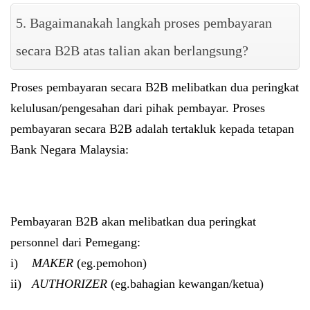
5. Bagaimanakah langkah proses pembayaran
secara B2B atas talian akan berlangsung?
Proses pembayaran secara B2B melibatkan dua peringkat
kelulusan/pengesahan dari pihak pembayar. Proses
pembayaran secara B2B adalah tertakluk kepada tetapan
Bank Negara Malaysia:
Pembayaran B2B akan melibatkan dua peringkat
personnel dari Pemegang:
i)
MAKER
(eg.pemohon)
ii)
AUTHORIZER
(eg.bahagian kewangan/ketua)