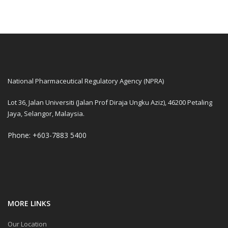
National Pharmaceutical Regulatory Agency (NPRA)
Lot 36, Jalan Universiti (Jalan Prof Diraja Ungku Aziz), 46200 Petaling
Jaya, Selangor, Malaysia.
Phone: +603-7883 5400
MORE LINKS
Our Location