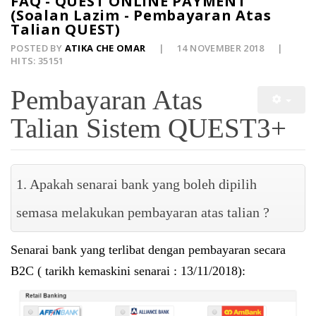
FAQ - QUEST ONLINE PAYMENT
(Soalan Lazim - Pembayaran Atas
Talian QUEST)
POSTED BY
ATIKA CHE OMAR
14 NOVEMBER 2018
HITS: 35151
Pembayaran Atas
Talian Sistem QUEST3+
1. Apakah senarai bank yang boleh dipilih
semasa melakukan pembayaran atas talian ?
Senarai bank yang terlibat dengan pembayaran secara
B2C ( tarikh kemaskini senarai : 13/11/2018):