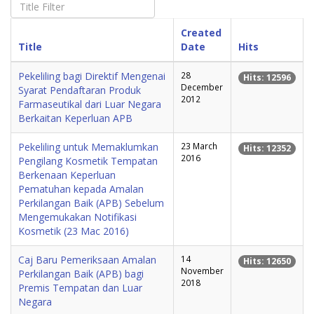
Created
Title
Date
Hits
Pekeliling bagi Direktif Mengenai
28
Hits: 12596
December
Syarat Pendaftaran Produk
2012
Farmaseutikal dari Luar Negara
Berkaitan Keperluan APB
Pekeliling untuk Memaklumkan
23 March
Hits: 12352
2016
Pengilang Kosmetik Tempatan
Berkenaan Keperluan
Pematuhan kepada Amalan
Perkilangan Baik (APB) Sebelum
Mengemukakan Notifikasi
Kosmetik (23 Mac 2016)
Caj Baru Pemeriksaan Amalan
14
Hits: 12650
November
Perkilangan Baik (APB) bagi
2018
Premis Tempatan dan Luar
Negara