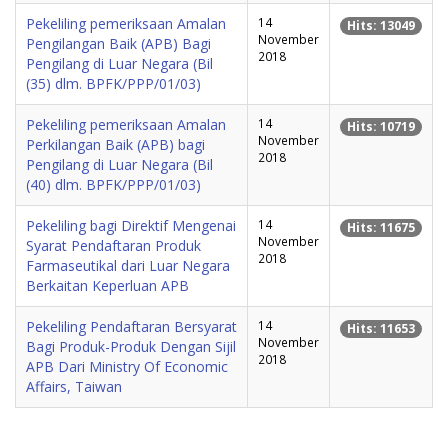
Pekeliling pemeriksaan Amalan
14
Hits: 13049
November
Pengilangan Baik (APB) Bagi
2018
Pengilang di Luar Negara (Bil
(35) dlm. BPFK/PPP/01/03)
Pekeliling pemeriksaan Amalan
14
Hits: 10719
November
Perkilangan Baik (APB) bagi
2018
Pengilang di Luar Negara (Bil
(40) dlm. BPFK/PPP/01/03)
Pekeliling bagi Direktif Mengenai
14
Hits: 11675
November
Syarat Pendaftaran Produk
2018
Farmaseutikal dari Luar Negara
Berkaitan Keperluan APB
Pekeliling Pendaftaran Bersyarat
14
Hits: 11653
November
Bagi Produk-Produk Dengan Sijil
2018
APB Dari Ministry Of Economic
Affairs, Taiwan