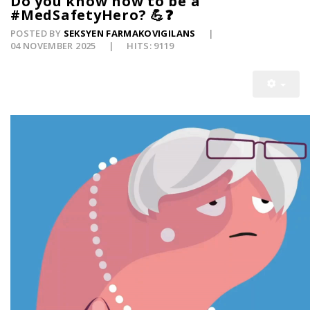
Do you know how to be a
#MedSafetyHero? 💪❓
POSTED BY
SEKSYEN FARMAKOVIGILANS
04 NOVEMBER 2025
HITS: 9119