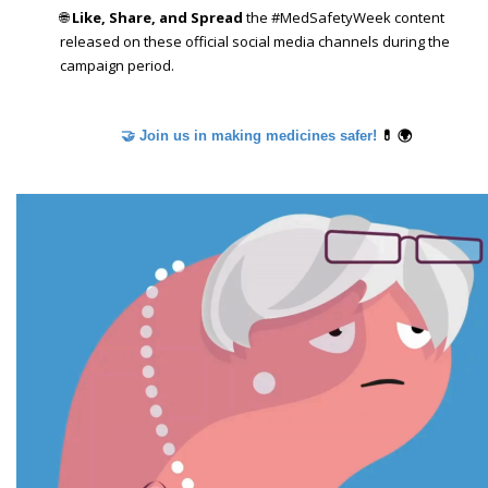
🌐
Like, Share, and Spread
the #MedSafetyWeek content
released on these official social media channels during the
campaign period.
💊 🌍
🤝 Join us in making medicines safer!