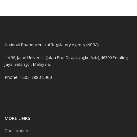
National Pharmaceutical Regulatory Agency (NPRA)
Lot 36, Jalan Universiti (Jalan Prof Diraja Ungku Aziz), 46200 Petaling
Jaya, Selangor, Malaysia.
Phone: +603-7883 5400
MORE LINKS
Our Location