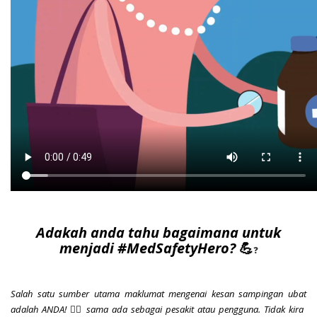
Adakah anda tahu bagaimana untuk
menjadi #MedSafetyHero?
💪
❓
Salah satu sumber utama maklumat mengenai kesan sampingan ubat
adalah ANDA! 🙋‍♀️ sama ada sebagai pesakit atau pengguna.
Tidak kira