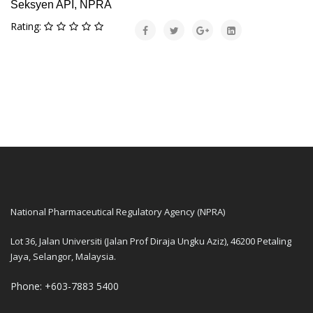
Seksyen API, NPRA
Rating:
National Pharmaceutical Regulatory Agency (NPRA)
Lot 36, Jalan Universiti (Jalan Prof Diraja Ungku Aziz), 46200 Petaling
Jaya, Selangor, Malaysia.
Phone: +603-7883 5400