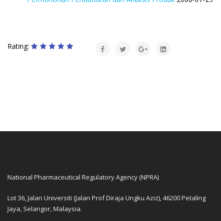
Rating:
National Pharmaceutical Regulatory Agency (NPRA)
Lot 36, Jalan Universiti (Jalan Prof Diraja Ungku Aziz), 46200 Petaling
Jaya, Selangor, Malaysia.