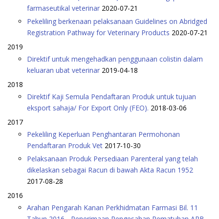
farmaseutikal veterinar
2020-07-21
Pekeliling berkenaan pelaksanaan Guidelines on Abridged
Registration Pathway for Veterinary Products
2020-07-21
2019
Direktif untuk mengehadkan penggunaan colistin dalam
keluaran ubat veterinar
2019-04-18
2018
Direktif Kaji Semula Pendaftaran Produk untuk tujuan
eksport sahaja/ For Export Only (FEO).
2018-03-06
2017
Pekeliling Keperluan Penghantaran Permohonan
Pendaftaran Produk Vet
2017-10-30
Pelaksanaan Produk Persediaan Parenteral yang telah
dikelaskan sebagai Racun di bawah Akta Racun 1952
2017-08-28
2016
Arahan Pengarah Kanan Perkhidmatan Farmasi Bil. 11
Tahun 2016 - Penerimaan Pengesahan Pematuhan APB