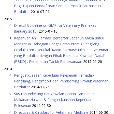
Bagi Tujuan Pendaftaran Semula Produk Farmaseutikal
Berdaftar
2016-07-01
2015
Direktif Guideline on GMP for Veterinary Premixes
(January 2015)
2015-07-10
Keperluan Ahli Farmasi Berdaftar Sepenuh Masa untuk
Mengetuai Bahagian Pengeluaran Premis Pengilang
Produk Farmaseutikal, Radio Farmaseutikal dan Veterinar
yang Berdaftar dengan Pihak Berkuasa Kawalan Dadah
(PBKD) : Perlanjutan Tarikh Perlaksanaan
2015-01-20
2014
Penguatkuasaan Keperluan Pelesenan Terhadap
Pengilang, Pengimport dan Pemborong Produk Veterinar
Berdaftar
2014-12-26
Susulan Pekeliling Pengawalan Bahan Tambahan
Makanan Haiwan & Penguatkuasaan Keperluan
Pelesenan
2014-06-30
Directives & Circulars for Veterinary Medicine
2014-06-30