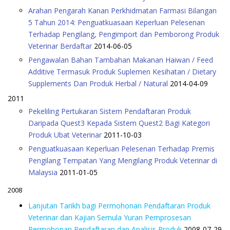
Arahan Pengarah Kanan Perkhidmatan Farmasi Bilangan
5 Tahun 2014: Penguatkuasaan Keperluan Pelesenan
Terhadap Pengilang, Pengimport dan Pemborong Produk
Veterinar Berdaftar
2014-06-05
Pengawalan Bahan Tambahan Makanan Haiwan / Feed
Additive Termasuk Produk Suplemen Kesihatan / Dietary
Supplements Dan Produk Herbal / Natural
2014-04-09
2011
Pekeliling Pertukaran Sistem Pendaftaran Produk
Daripada Quest3 Kepada Sistem Quest2 Bagi Kategori
Produk Ubat Veterinar
2011-10-03
Penguatkuasaan Keperluan Pelesenan Terhadap Premis
Pengilang Tempatan Yang Mengilang Produk Veterinar di
Malaysia
2011-01-05
2008
Lanjutan Tarikh bagi Permohonan Pendaftaran Produk
Veterinar dan Kajian Semula Yuran Pemprosesan
Permohonan Pendaftaran dan Analisis Produk
2008-07-29