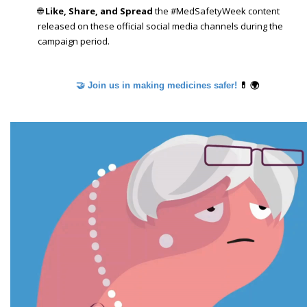
🌐
Like, Share, and Spread
the #MedSafetyWeek content
released on these official social media channels during the
campaign period.
💊 🌍
🤝 Join us in making medicines safer!