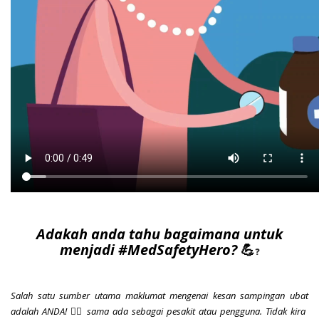
Adakah anda tahu bagaimana untuk
menjadi #MedSafetyHero?
💪
❓
Salah satu sumber utama maklumat mengenai kesan sampingan ubat
adalah ANDA! 🙋‍♀️ sama ada sebagai pesakit atau pengguna.
Tidak kira