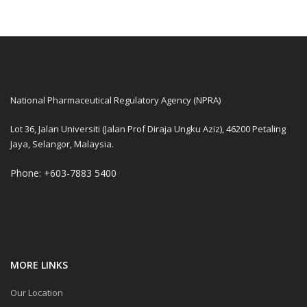
National Pharmaceutical Regulatory Agency (NPRA)
Lot 36, Jalan Universiti (Jalan Prof Diraja Ungku Aziz), 46200 Petaling
Jaya, Selangor, Malaysia.
Phone: +603-7883 5400
MORE LINKS
Our Location