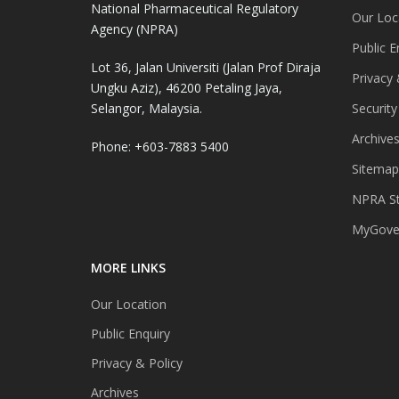
National Pharmaceutical Regulatory
Our Loc
Agency (NPRA)
Public E
Lot 36, Jalan Universiti (Jalan Prof Diraja
Privacy 
Ungku Aziz), 46200 Petaling Jaya,
Selangor, Malaysia.
Security
Archive
Phone: +603-7883 5400
Sitemap
NPRA St
MyGover
MORE LINKS
Our Location
Public Enquiry
Privacy & Policy
Archives