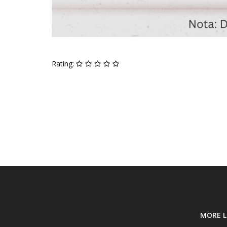
Rating:
MORE L