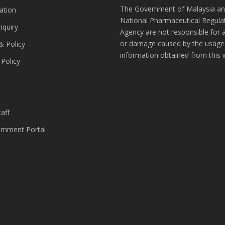
The Government of Malaysia an
ation
National Pharmaceutical Regula
nquiry
Agency are not responsible for 
or damage caused by the usage
& Policy
information obtained from this 
 Policy
s
aff
nment Portal