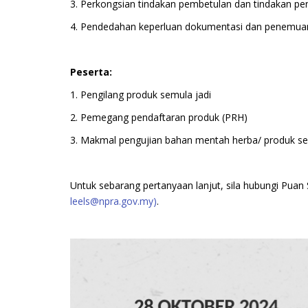
3. Perkongsian tindakan pembetulan dan tindakan pe
4. Pendedahan keperluan dokumentasi dan penemuan
Peserta:
1. Pengilang produk semula jadi
2. Pemegang pendaftaran produk (PRH)
3. Makmal pengujian bahan mentah herba/ produk se
Untuk sebarang pertanyaan lanjut, sila hubungi Pua
leels@npra.gov.my
)
.