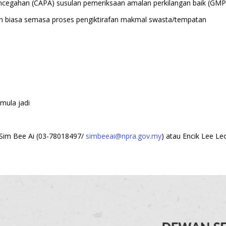
ncegahan (CAPA) susulan pemeriksaan amalan perkilangan baik (GMP
 biasa semasa proses pengiktirafan makmal swasta/tempatan
mula jadi
n Sim Bee Ai (03-78018497/
simbeeai@npra.gov.my
) atau Encik Lee L