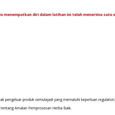
ya menempatkan diri dalam latihan ini telah menerima satu
hak pengeluar produk semulajadi yang mematuhi keperluan regulatori.
 tentang Amalan Pemprosesan Herba Baik.