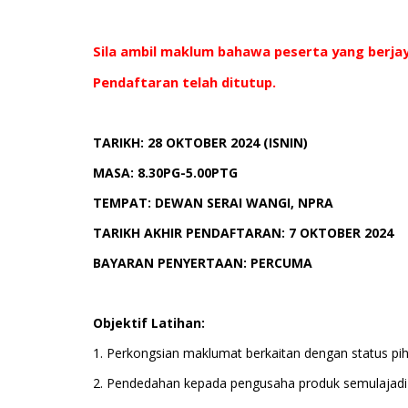
Sila ambil maklum bahawa peserta yang berja
Pendaftaran telah ditutup.
TARIKH: 28 OKTOBER 2024 (ISNIN)
MASA: 8.30PG-5.00PTG
TEMPAT: DEWAN SERAI WANGI, NPRA
TARIKH AKHIR PENDAFTARAN: 7 OKTOBER 2024
BAYARAN PENYERTAAN: PERCUMA
Objektif Latihan:
1. Perkongsian maklumat berkaitan dengan status pi
2. Pendedahan kepada pengusaha produk semulajadi