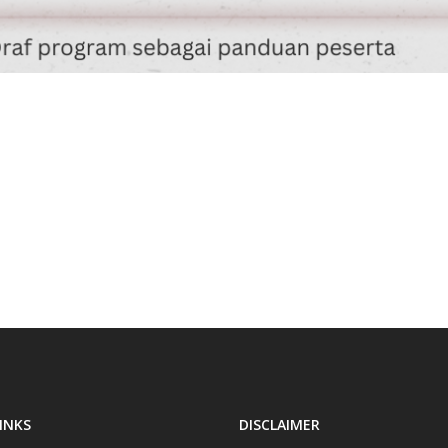
INKS
DISCLAIMER