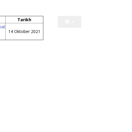
Tarikh
bat
14 Oktober 2021