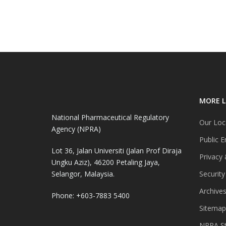
MORE L
National Pharmaceutical Regulatory
Our Loc
Agency (NPRA)
Public E
Lot 36, Jalan Universiti (Jalan Prof Diraja
Privacy 
Ungku Aziz), 46200 Petaling Jaya,
Selangor, Malaysia.
Security
Archive
Phone: +603-7883 5400
Sitemap
NPRA St