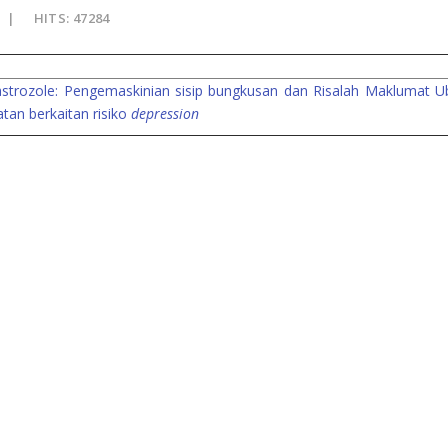
HITS: 47284
strozole: Pengemaskinian sisip bungkusan dan Risalah Maklumat U
an berkaitan risiko
depression