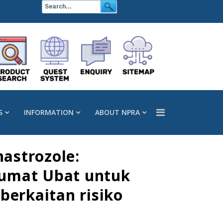
S
INFORMATION
ABOUT NPRA
astrozole:
lumat Ubat untuk
erkaitan risiko