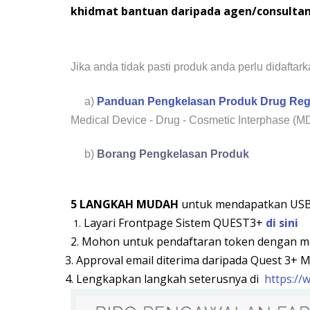
khidmat bantuan daripada agen/consultan
Jika anda tidak pasti produk anda perlu didaft
a)
Panduan Pengkelasan Produk Drug Reg
Medical Device - Drug - Cosmetic Interphase (M
b)
Borang Pengkelasan Produk
5 LANGKAH MUDAH
untuk mendapatkan USB
Layari Frontpage Sistem QUEST3+
di sini
1.
2. Mohon untuk pendaftaran token dengan 
3. Approval email diterima daripada Quest 3+ 
4. Lengkapkan langkah seterusnya di
https://