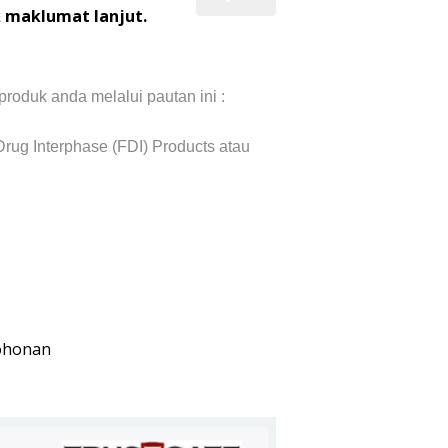
 maklumat lanjut.
roduk anda melalui pautan ini :
- Drug Interphase (FDI) Products atau
ohonan