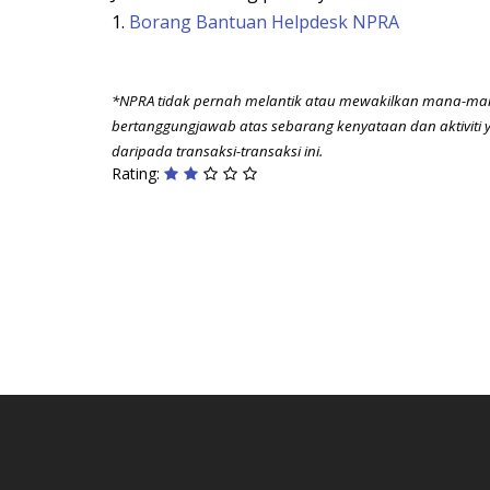
1.
Borang Bantuan Helpdesk NPRA
*NPRA tidak pernah melantik atau mewakilkan mana-mana p
bertanggungjawab atas sebarang kenyataan dan aktiviti 
daripada transaksi-transaksi ini.
Rating: