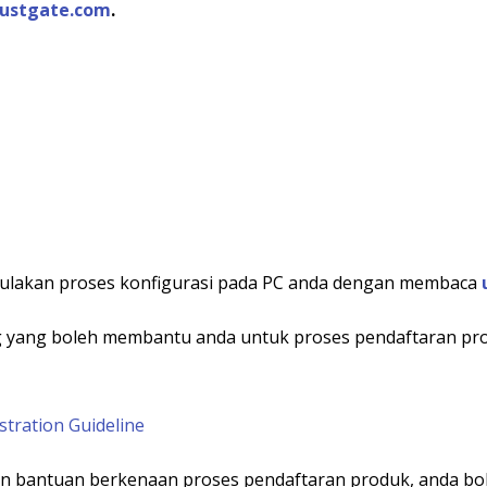
rustgate.com
.
ulakan proses konfigurasi pada PC anda dengan membaca
ng yang boleh membantu anda untuk proses pendaftaran pro
stration Guideline
n bantuan berkenaan proses pendaftaran produk, anda bol