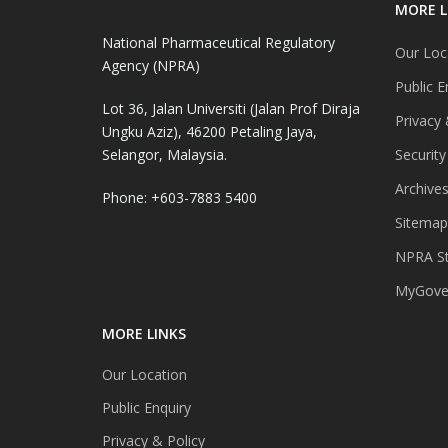
MORE L
National Pharmaceutical Regulatory
Our Loc
Agency (NPRA)
Public E
Lot 36, Jalan Universiti (Jalan Prof Diraja
Privacy 
Ungku Aziz), 46200 Petaling Jaya,
Selangor, Malaysia.
Security
Archive
Phone: +603-7883 5400
Sitemap
NPRA St
MyGover
MORE LINKS
Our Location
Public Enquiry
Privacy & Policy