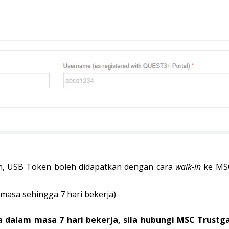
an, USB Token boleh didapatkan dengan cara
walk-in
ke MSC
masa sehingga 7 hari bekerja)
dalam masa 7 hari bekerja, sila hubungi MSC Trustgat