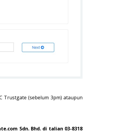
 Trustgate (sebelum 3pm) ataupun
e.com Sdn. Bhd. di talian 03-8318