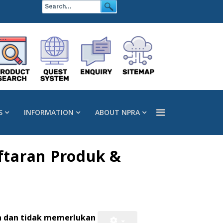
S
INFORMATION
ABOUT NPRA
ftaran Produk &
h dan tidak memerlukan