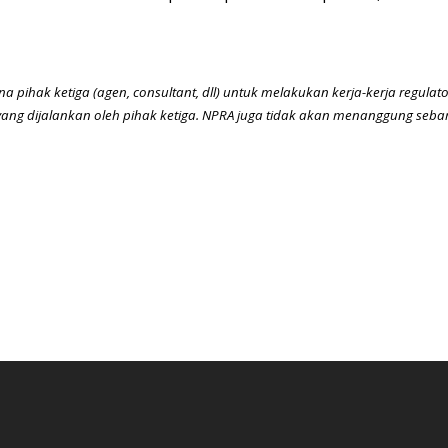
ihak ketiga (agen, consultant, dll) untuk melakukan kerja-kerja regulat
yang dijalankan oleh pihak ketiga. NPRA juga tidak akan menanggung seb