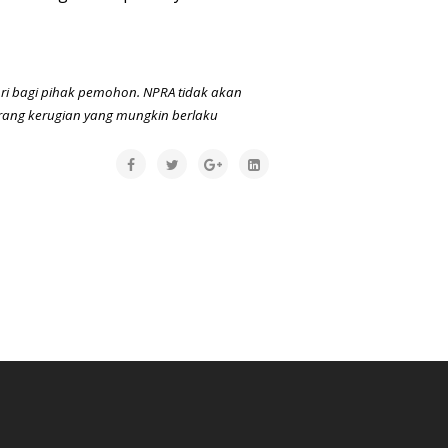
ori bagi pihak pemohon. NPRA tidak akan
arang kerugian yang mungkin berlaku