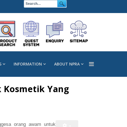
S
INFORMATION
ABOUT NPRA
k Kosmetik Yang
nggesa orang awam untuk