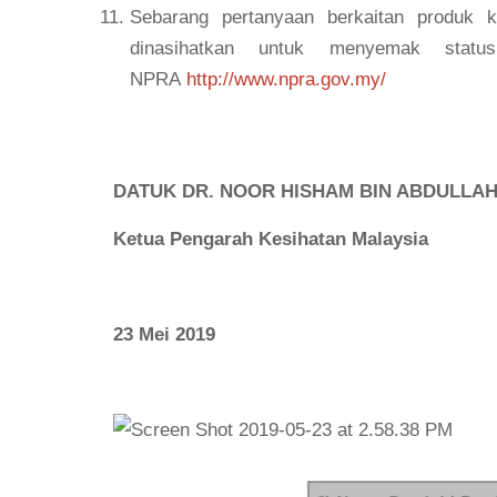
Sebarang pertanyaan berkaitan produk 
dinasihatkan untuk menyemak statu
NPRA
http://www.npra.gov.my/
DATUK DR. NOOR HISHAM BIN ABDULLA
Ketua Pengarah Kesihatan Malaysia
23 Mei 2019