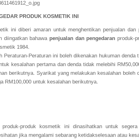
GEDAR PRODUK KOSMETIK INI
tik ini diberi amaran untuk menghentikan penjualan dan
ah diingatkan bahawa
penjualan dan pengedaran
produk-p
smetik 1984.
h Peraturan-Peraturan ini boleh dikenakan hukuman denda t
ntuk kesalahan pertama dan denda tidak melebihi RM50,000
han berikutnya. Syarikat yang melakukan kesalahan boleh
ga RM100,000 untuk kesalahan berikutnya.
oduk-produk kosmetik ini dinasihatkan untuk segera
kesihatan jika mengalami sebarang ketidakselesaan atau kes