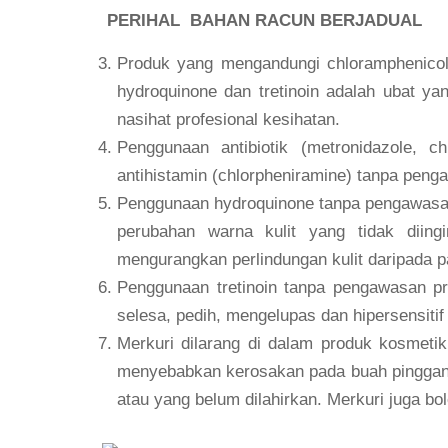
PERIHAL BAHAN RACUN BERJADUAL
Produk yang mengandungi chloramphenicol, 
hydroquinone dan tretinoin adalah ubat y
nasihat profesional kesihatan.
Penggunaan antibiotik (metronidazole, chl
antihistamin (chlorpheniramine) tanpa pen
Penggunaan hydroquinone tanpa pengawasan 
perubahan warna kulit yang tidak diingi
mengurangkan perlindungan kulit daripada p
Penggunaan tretinoin tanpa pengawasan pr
selesa, pedih, mengelupas dan hipersensiti
Merkuri dilarang di dalam produk kosmet
menyebabkan kerosakan pada buah pinggang
atau yang belum dilahirkan. Merkuri juga bo