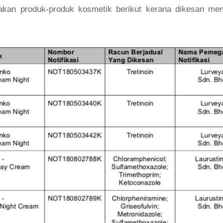
an produk-produk kosmetik berikut kerana dikesan men