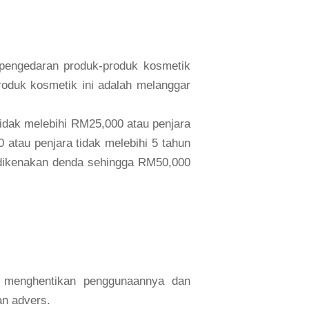
 pengedaran produk-produk kosmetik
roduk kosmetik ini adalah melanggar
idak melebihi RM25,000 atau penjara
 atau penjara tidak melebihi 5 tahun
 dikenakan denda sehingga RM50,000
 menghentikan penggunaannya dan
an advers.