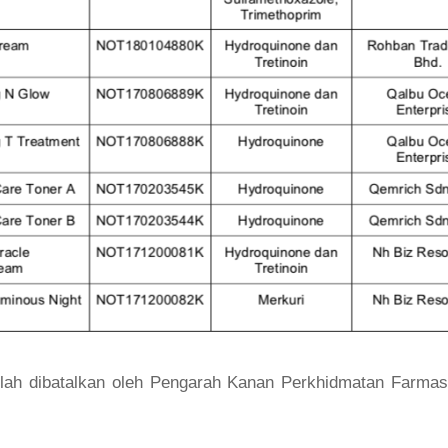
ttelah dibatalkan oleh Pengarah Kanan Perkhidmatan Farm