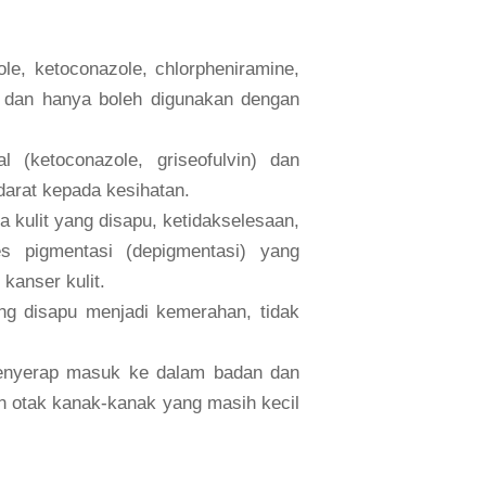
le, ketoconazole, chlorpheniramine,
h dan hanya boleh digunakan dengan
al (ketoconazole, griseofulvin) dan
darat kepada kesihatan.
kulit yang disapu, ketidakselesaan,
es pigmentasi (depigmentasi) yang
kanser kulit.
ng disapu menjadi kemerahan, tidak
menyerap masuk ke dalam badan dan
 otak kanak-kanak yang masih kecil