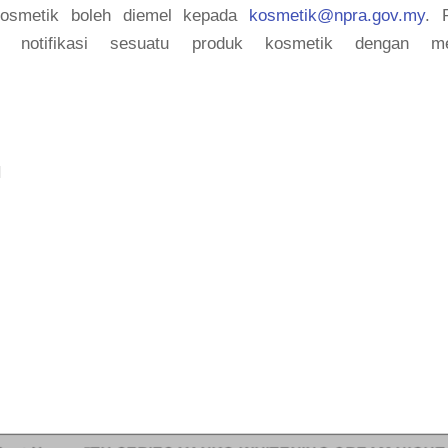
kosmetik boleh diemel kepada
kosmetik@npra.gov.my
. 
s notifikasi sesuatu produk kosmetik dengan m
H