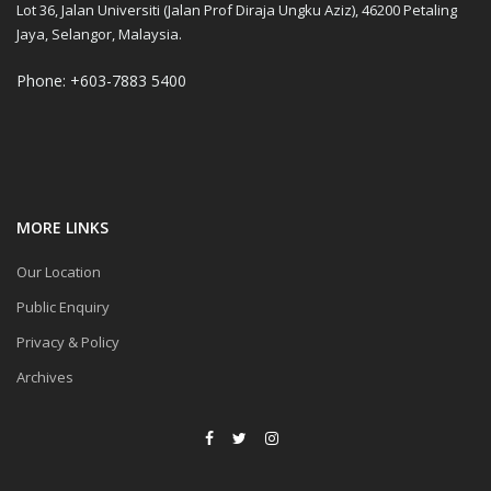
Lot 36, Jalan Universiti (Jalan Prof Diraja Ungku Aziz), 46200 Petaling
Jaya, Selangor, Malaysia.
Phone: +603-7883 5400
MORE LINKS
Our Location
Public Enquiry
Privacy & Policy
Archives