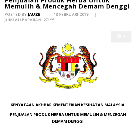
Penjualan Produk Herba Untuk
Memulih & Mencegah Demam Denggi
POSTED BY
JAUZE
13 FEBRUARI 2019
JUMLAH PAPARAN: 27195
KENYATAAN AKHBAR KEMENTERIAN KESIHATAN MALAYSIA
PENJUALAN PRODUK HERBA UNTUK MEMULIH & MENCEGAH
DEMAM DENGGI