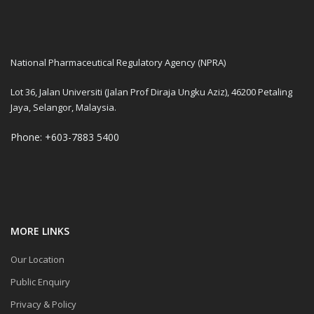
National Pharmaceutical Regulatory Agency (NPRA)
Lot 36, Jalan Universiti (Jalan Prof Diraja Ungku Aziz), 46200 Petaling
Jaya, Selangor, Malaysia.
Phone: +603-7883 5400
MORE LINKS
Our Location
Public Enquiry
Privacy & Policy