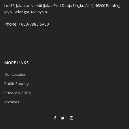
Lot 36, Jalan Universiti (Jalan Prof Diraja Ungku Aziz), 46200 Petaling
Jaya, Selangor, Malaysia.
Phone: +603-7883 5400
MORE LINKS
Our Location
Public Enquiry
Privacy & Policy
Archives