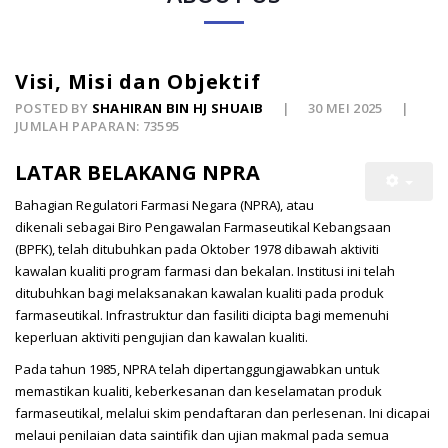
Visi, Misi dan Objektif
POSTED BY
SHAHIRAN BIN HJ SHUAIB
30 MEI 2025
JUMLAH PAPARAN: 73595
LATAR BELAKANG NPRA
Bahagian Regulatori Farmasi Negara (NPRA), atau
dikenali sebagai Biro Pengawalan Farmaseutikal Kebangsaan
(BPFK), telah ditubuhkan pada Oktober 1978 dibawah aktiviti
kawalan kualiti program farmasi dan bekalan. Institusi ini telah
ditubuhkan bagi melaksanakan kawalan kualiti pada produk
farmaseutikal. Infrastruktur dan fasiliti dicipta bagi memenuhi
keperluan aktiviti pengujian dan kawalan kualiti.
Pada tahun 1985, NPRA telah dipertanggungjawabkan untuk
memastikan kualiti, keberkesanan dan keselamatan produk
farmaseutikal, melalui skim pendaftaran dan perlesenan. Ini dicapai
melaui penilaian data saintifik dan ujian makmal pada semua