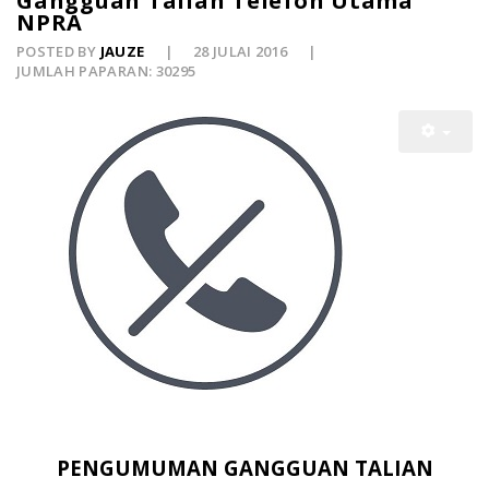
Gangguan Talian Telefon Utama
NPRA
POSTED BY
JAUZE
28 JULAI 2016
JUMLAH PAPARAN: 30295
PENGUMUMAN GANGGUAN TALIAN