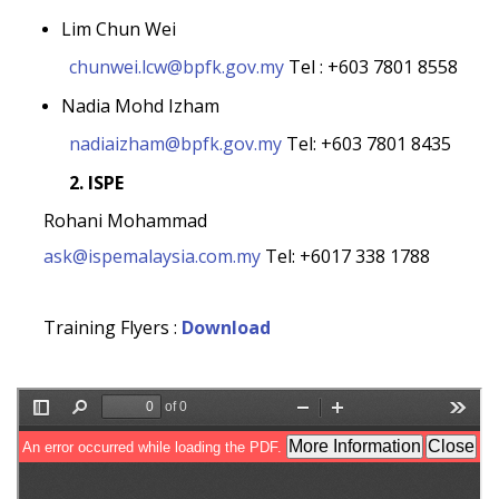
Lim Chun Wei
chunwei.lcw@bpfk.gov.my
Tel : +603 7801 8558
Nadia Mohd Izham
nadiaizham@bpfk.gov.my
Tel: +603 7801 8435
2. ISPE
Rohani Mohammad
ask@ispemalaysia.com.my
Tel: +6017 338 1788
Training Flyers :
Download