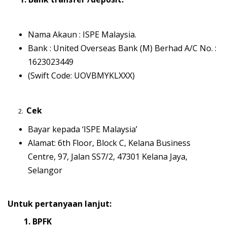
Nama Akaun : ISPE Malaysia.
Bank : United Overseas Bank (M) Berhad A/C No. :
1623023449
(Swift Code: UOVBMYKLXXX)
Cek
2.
Bayar kepada ‘ISPE Malaysia’
Alamat: 6th Floor, Block C, Kelana Business
Centre, 97, Jalan SS7/2, 47301 Kelana Jaya,
Selangor
Untuk pertanyaan lanjut:
1. BPFK