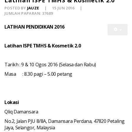
Latihan ISPE TMHS & Kosmetik 2.0
POSTED BY
JAUZE
15 JUN 2016
JUMLAH PAPARAN: 37689
LATIHAN PENDIDIKAN 2016
Latihan ISPE TMHS & Kosmetik 2.0
Tarikh : 9 & 10 Ogos 2016 (Selasa dan Rabu)
Masa
: 8.30 pagi – 5.00 petang
Lokasi
Qliq Damansara
No.2, Jalan PJU 8/8A, Damansara Perdana, 47820 Petaling
Jaya, Selangor, Malaysia