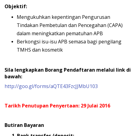
Objektif:
Mengukuhkan kepentingan Pengurusan
Tindakan Pembetulan dan Pencegahan (CAPA)
dalam meningkatkan pematuhan APB
Berkongsi isu-isu APB semasa bagi pengilang
TMHS dan kosmetik
Sila lengkapkan Borang Pendaftaran melalui link di
bawah:
http://goo.gl/forms/aQTE43FzcJJMbU103
Tarikh Penutupan Penyertaan: 29 Julai 2016
Butiran Bayaran
1. Bank transfer /deposit: