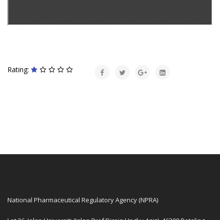
Rating:
National Pharmaceutical Regulatory Agency (NPRA)