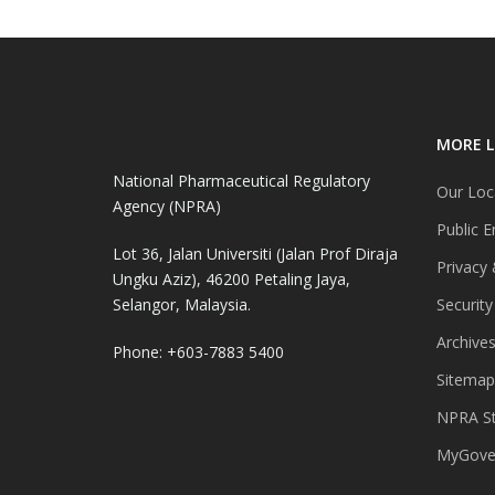
MORE L
National Pharmaceutical Regulatory
Our Loc
Agency (NPRA)
Public E
Lot 36, Jalan Universiti (Jalan Prof Diraja
Privacy 
Ungku Aziz), 46200 Petaling Jaya,
Selangor, Malaysia.
Security
Archive
Phone: +603-7883 5400
Sitemap
NPRA St
MyGover