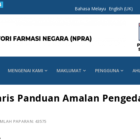
Bahasa Melayu
English (UK)
MENGENAI KAMI
MAKLUMAT
PENGGUNA
AH
ris Panduan Amalan Pengedar
MLAH PAPARAN: 43575
,