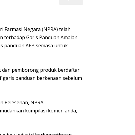
ri Farmasi Negara (NPRA) telah
an terhadap Garis Panduan Amalan
aris panduan AEB semasa untuk
t dan pemborong produk berdaftar
af garis panduan berkenaan sebelum
dan Pelesenan, NPRA
emudahkan kompilasi komen anda,
 pihak industri berkepentingan