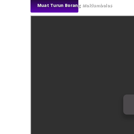
Muat Turun Borang Maklumbalas