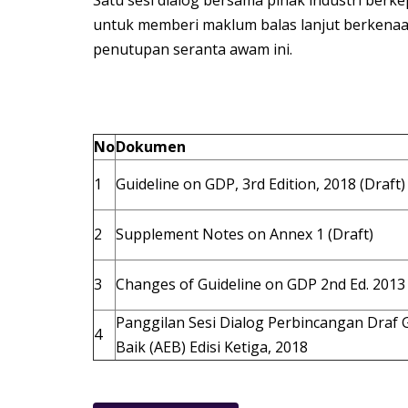
untuk memberi maklum balas lanjut berkenaan
penutupan seranta awam ini.
No
Dokumen
1
Guideline on GDP, 3rd Edition, 2018 (Draft)
2
Supplement Notes on Annex 1 (Draft)
3
Changes of Guideline on GDP 2nd Ed. 2013 v
Panggilan Sesi Dialog Perbincangan Draf
4
Baik (AEB) Edisi Ketiga, 2018