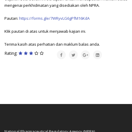
mengenai perkhidmatan yang disediakan oleh NPRA.
Pautan:
https://forms.gle/7WRyvLG6gPfM16KdA
Klik pautan di atas untuk menjawab kajian ini.
Terima kasih atas perhatian dan maklum balas anda.
Rating:
National Pharmaceutical Regulatory Agency (NPRA)