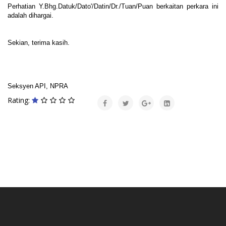
Perhatian Y.Bhg.Datuk/Dato'/Datin/Dr./Tuan/Puan berkaitan perkara ini
adalah dihargai.
Sekian, terima kasih.
Seksyen API, NPRA
Rating: