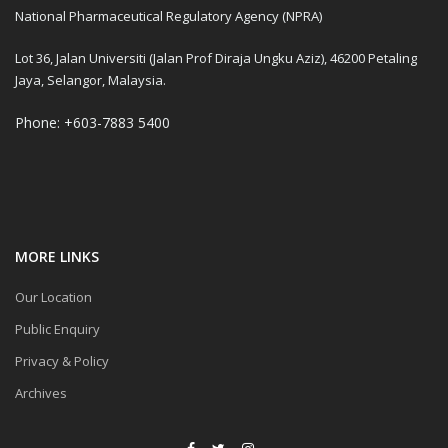
National Pharmaceutical Regulatory Agency (NPRA)
Lot 36, Jalan Universiti (Jalan Prof Diraja Ungku Aziz), 46200 Petaling
Jaya, Selangor, Malaysia.
Phone: +603-7883 5400
MORE LINKS
Our Location
Public Enquiry
Privacy & Policy
Archives