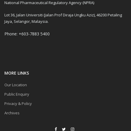
National Pharmaceutical Regulatory Agency (NPRA)
Lot 36, Jalan Universiti (Jalan Prof Diraja Ungku Aziz), 46200 Petaling
Jaya, Selangor, Malaysia.
Phone: +603-7883 5400
MORE LINKS
Our Location
Public Enquiry
Privacy & Policy
Archives