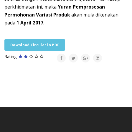
perkhidmatan ini, maka
Yuran Pemprosesan
Permohonan Variasi Produk
akan mula dikenakan
pada
1 April 2017
.
Download Circular in PDF
Rating: