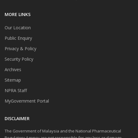
MORE LINKS
Our Location
Public Enquiry
Privacy & Policy
Security Policy
Archives
Sitemap
NPRA Staff
MyGovernment Portal
DISCLAIMER
The Government of Malaysia and the National Pharmaceutical
Regulatory Agency are not responsible for any loss or damage