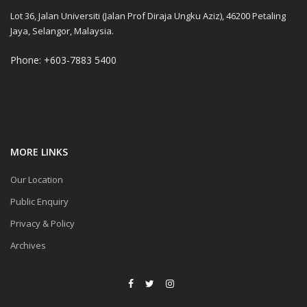
Lot 36, Jalan Universiti (Jalan Prof Diraja Ungku Aziz), 46200 Petaling
Jaya, Selangor, Malaysia.
Phone: +603-7883 5400
MORE LINKS
Our Location
Public Enquiry
Privacy & Policy
Archives