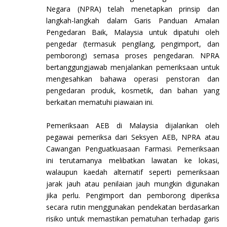
Negara (NPRA) telah menetapkan prinsip dan
langkah-langkah dalam Garis Panduan Amalan
Pengedaran Baik, Malaysia untuk dipatuhi oleh
pengedar (termasuk pengilang, pengimport, dan
pemborong) semasa proses pengedaran. NPRA
bertanggungjawab menjalankan pemeriksaan untuk
mengesahkan bahawa operasi penstoran dan
pengedaran produk, kosmetik, dan bahan yang
berkaitan mematuhi piawaian ini.
Pemeriksaan AEB di Malaysia dijalankan oleh
pegawai pemeriksa dari Seksyen AEB, NPRA atau
Cawangan Penguatkuasaan Farmasi. Pemeriksaan
ini terutamanya melibatkan lawatan ke lokasi,
walaupun kaedah alternatif seperti pemeriksaan
jarak jauh atau penilaian jauh mungkin digunakan
jika perlu. Pengimport dan pemborong diperiksa
secara rutin menggunakan pendekatan berdasarkan
risiko untuk memastikan pematuhan terhadap garis