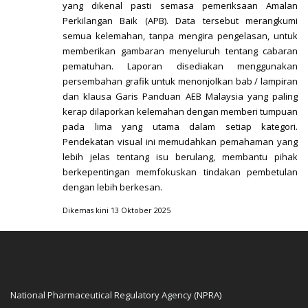
yang dikenal pasti semasa pemeriksaan Amalan
Perkilangan Baik (APB). Data tersebut merangkumi
semua kelemahan, tanpa mengira pengelasan, untuk
memberikan gambaran menyeluruh tentang cabaran
pematuhan. Laporan disediakan menggunakan
persembahan grafik untuk menonjolkan bab / lampiran
dan klausa Garis Panduan AEB Malaysia yang paling
kerap dilaporkan kelemahan dengan memberi tumpuan
pada lima yang utama dalam setiap kategori.
Pendekatan visual ini memudahkan pemahaman yang
lebih jelas tentang isu berulang, membantu pihak
berkepentingan memfokuskan tindakan pembetulan
dengan lebih berkesan.
Dikemas kini 13 Oktober 2025
National Pharmaceutical Regulatory Agency (NPRA)