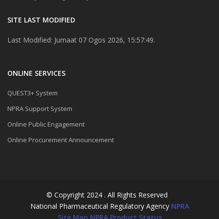
SITE LAST MODIFIED
Last Modified: Jumaat 07 Ogos 2026, 15:57:49.
ONLINE SERVICES
QUEST3+ System
NPRA Support System
Online Public Engagement
Online Procurement Announcement
© Copyright 2024 . All Rights Reserved
National Pharmaceutical Regulatory Agency
NPRA
Site Map
NPRA Product Status