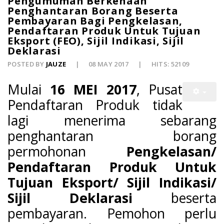
Pengumuman Berkenaan
Penghantaran Borang Beserta
Pembayaran Bagi Pengkelasan,
Pendaftaran Produk Untuk Tujuan
Eksport (FEO), Sijil Indikasi, Sijil
Deklarasi
POSTED BY
JAUZE
08 MAY 2017
HITS: 52109
Mulai
16 MEI 2017
, Pusat
Pendaftaran Produk tidak
lagi menerima sebarang
penghantaran borang
permohonan
Pengkelasan/
Pendaftaran Produk Untuk
Tujuan Eksport/ Sijil Indikasi/
Sijil Deklarasi
beserta
pembayaran. Pemohon perlu