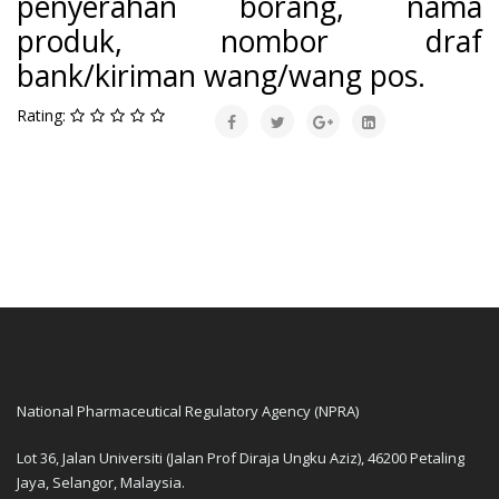
penyerahan borang, nama
produk, nombor draf
bank/kiriman wang/wang pos.
Rating:
National Pharmaceutical Regulatory Agency (NPRA)
Lot 36, Jalan Universiti (Jalan Prof Diraja Ungku Aziz), 46200 Petaling
Jaya, Selangor, Malaysia.